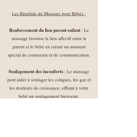
Les Bienfaits du Massage pour Bébés :
Renforcement du lien parent-enfant
: Le
massage favorise le lien affectif entre le
parent et le bébé en créant un moment
spécial de connexion et de communication.
Soulagement des inconforts
: Le massage
peut aider à soulager les coliques, les gaz et
les douleurs de croissance, offrant à votre
bébé un soulagement bienvenu.
Amélioration du sommeil
: De nombreuses
familles constatent une amélioration du
sommeil de leur bébé après des séances de