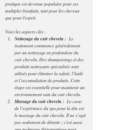
pratique est devenue populaire pour ses 
multiples bienfaits, tant pour les cheveux 
que pour l'esprit. 
Voici les aspects clés :
Nettoyage du cuir chevelu : 
 Le 
traitement commence généralement 
par un nettoyage en profondeur du 
cuir chevelu. Des shampooings et des 
produits nettoyants spécialisés sont 
utilisés pour éliminer la saleté, l’huile 
et l’accumulation de produits. Cette 
étape est essentielle pour maintenir un 
environnement sain du cuir chevelu.
Massage du cuir chevelu : 
 Le cœur 
de l’expérience du spa pour la tête est 
le massage du cuir chevelu. Il ne s’agit 
pas seulement de détente ; c'est aussi 
une technique thérapeutique pour 